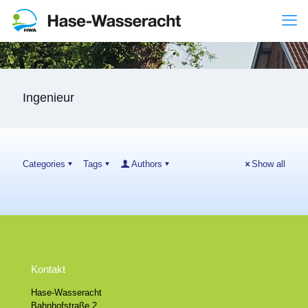
Ingenieur
Categories
Tags
Authors
Show all
Kontakt
Hase-Wasseracht
Bahnhofstraße 2