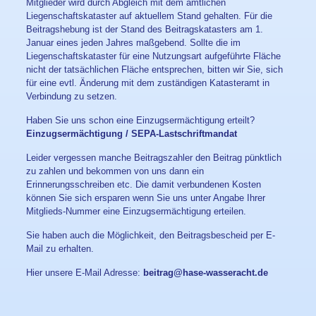
Mitglieder wird durch Abgleich mit dem amtlichen
Liegenschaftskataster auf aktuellem Stand gehalten. Für die
Beitragshebung ist der Stand des Beitragskatasters am 1.
Januar eines jeden Jahres maßgebend. Sollte die im
Liegenschaftskataster für eine Nutzungsart aufgeführte Fläche
nicht der tatsächlichen Fläche entsprechen, bitten wir Sie, sich
für eine evtl. Änderung mit dem zuständigen Katasteramt in
Verbindung zu setzen.
Haben Sie uns schon eine Einzugsermächtigung erteilt?
Einzugsermächtigung / SEPA-Lastschriftmandat
Leider vergessen manche Beitragszahler den Beitrag pünktlich
zu zahlen und bekommen von uns dann ein
Erinnerungsschreiben etc. Die damit verbundenen Kosten
können Sie sich ersparen wenn Sie uns unter Angabe Ihrer
Mitglieds-Nummer eine Einzugsermächtigung erteilen.
Sie haben auch die Möglichkeit, den Beitragsbescheid per E-
Mail zu erhalten.
Hier unsere E-Mail Adresse:
beitrag@hase-wasseracht.de