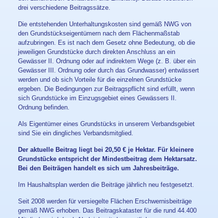
drei verschiedene Beitragssätze.
Die entstehenden Unterhaltungskosten sind gemäß NWG von
den Grundstückseigentümern nach dem Flächenmaßstab
aufzubringen. Es ist nach dem Gesetz ohne Bedeutung, ob die
jeweiligen Grundstücke durch direkten Anschluss an ein
Gewässer II. Ordnung oder auf indirektem Wege (z. B. über ein
Gewässer III. Ordnung oder durch das Grundwasser) entwässert
werden und ob sich Vorteile für die einzelnen Grundstücke
ergeben. Die Bedingungen zur Beitragspflicht sind erfüllt, wenn
sich Grundstücke im Einzugsgebiet eines Gewässers II.
Ordnung befinden.
Als Eigentümer eines Grundstücks in unserem Verbandsgebiet
sind Sie ein dingliches Verbandsmitglied.
Der aktuelle Beitrag liegt bei 20,50 € je Hektar. Für kleinere
Grundstücke entspricht der Mindestbeitrag dem Hektarsatz.
Bei den Beiträgen handelt es sich um Jahresbeiträge.
Im Haushaltsplan werden die Beiträge jährlich neu festgesetzt.
Seit 2008 werden für versiegelte Flächen Erschwernisbeiträge
gemäß NWG erhoben. Das Beitragskataster für die rund 44.400