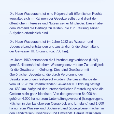
Die Hase-Wasseracht ist eine Körperschaft öffentlichen Rechts,
verwaltet sich im Rahmen der Gesetze selbst und dient dem
öffentlichen Interesse und Nutzen seiner Mitglieder. Diese haben
dem Verband die Beiträge zu leisten, die zur Erfüllung seiner
Aufgaben erforderlich sind.
Die Hase-Wasseracht ist im Jahre 1922 als Wasser- und
Bodenverband entstanden und zuständig für die Unterhaltung
der Gewässer III. Ordnung (ca. 700 km).
Im Jahre 1960 entstanden die Unterhaltungsverbände (UHV)
gemäß Niedersächsischem Wassergesetz mit der Zuständigkeit
für die Gewässer II. Ordnung. Dies sind Gewässer mit
überörtlicher Bedeutung, die durch Verordnung der
Bezirksregierungen festgelegt wurden. Die Gesamtlänge der
vom UHV 98 zu unterhaltenden Gewässer II. Ordnung beträgt
ca. 650 km. Aufgrund der unterschiedlichen Entstehung sind die
Gebiete nicht ganz identisch. Von den gesamten 84.000 ha
gehören 4.000 ha nur zum Unterhaltungsverband (hizugezogene
Flächen in den Landkreisen Osnabrück und Emsland) und 1.000
ha nur zum Wasser- und Bodenverband (abgegebene Flächen in
den Landkreisen Osnabrück und Emsland). Daraus resultieren