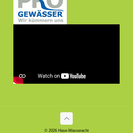
© 2026 Hase-Wasseracht